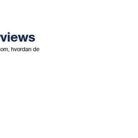
rviews
 om, hvordan de