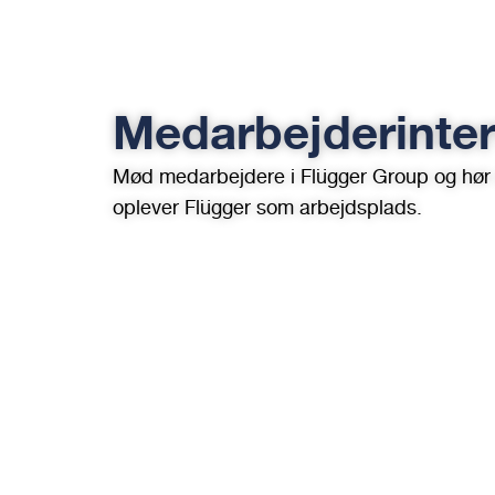
Medarbejderinte
Mød medarbejdere i Flügger Group og hør
oplever Flügger som arbejdsplads.