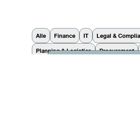
Alle
Finance
IT
Legal & Compli
Planning & Logistics
Procurement