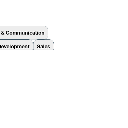
e & Communication
Development
Sales