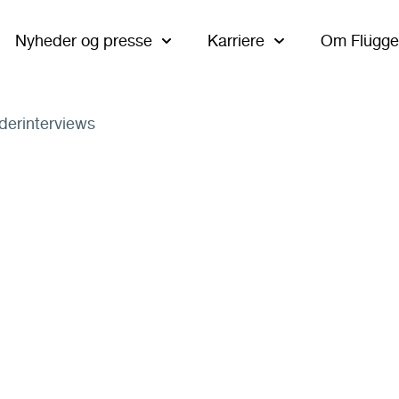
Nyheder og presse
Karriere
Om Flügge
derinterviews