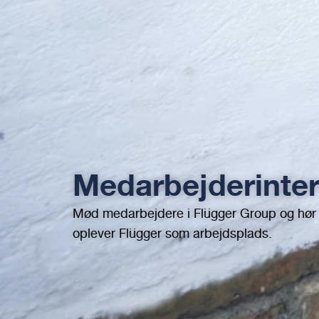
Medarbejderinte
Mød medarbejdere i Flügger Group og hør
oplever Flügger som arbejdsplads.