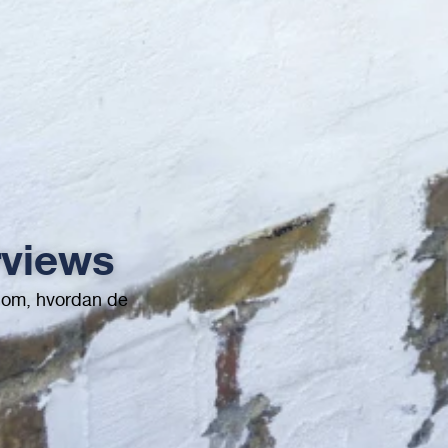
rviews
 om, hvordan de