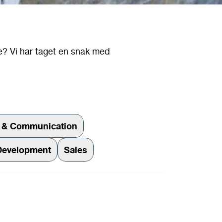
e? Vi har taget en snak med
e & Communication
Development
Sales