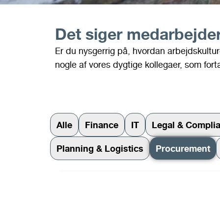
Det siger medarbejder
Er du nysgerrig på, hvordan arbejdskult
nogle af vores dygtige kollegaer, som fort
Alle
Finance
IT
Legal & Compli
Planning & Logistics
Procurement