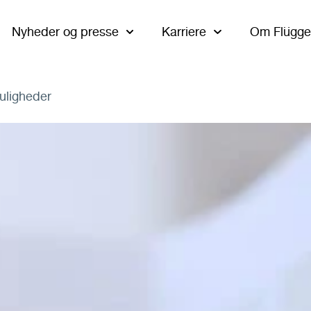
Nyheder og presse
Karriere
Om Flügge
uligheder