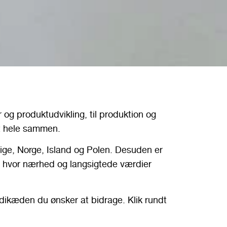
 og produktudvikling, til produktion og
et hele sammen.
ige, Norge, Island og Polen. Desuden er
d, hvor nærhed og langsigtede værdier
ærdikæden du ønsker at bidrage. Klik rundt