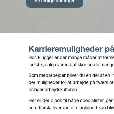
Se ledige stillinger
Karrieremuligheder p
Hos Flügger er der mange måder at forme d
logistik, salg i vores butikker og de mang
Som medarbejder bliver du en del af en i
der muligheder for at arbejde på tværs a
præger arbejdskulturen.
Her er der plads til både specialister, g
og udforsk, hvordan din faglighed kan bliv