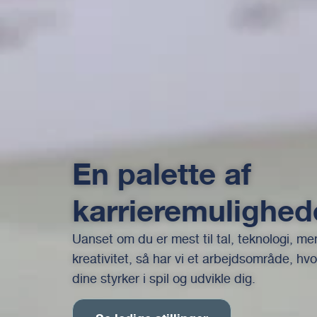
En palette af
karrieremulighed
Uanset om du er mest til tal, teknologi, me
kreativitet, så har vi et arbejdsområde, hv
dine styrker i spil og udvikle dig.