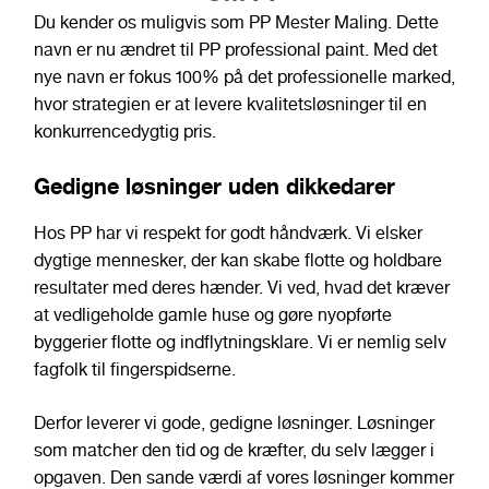
Du kender os muligvis som PP Mester Maling. Dette
navn er nu ændret til PP professional paint. Med det
nye navn er fokus 100% på det professionelle marked,
hvor strategien er at levere kvalitetsløsninger til en
konkurrencedygtig pris.
Gedigne løsninger uden dikkedarer
Hos PP har vi respekt for godt håndværk. Vi elsker
dygtige mennesker, der kan skabe flotte og holdbare
resultater med deres hænder. Vi ved, hvad det kræver
at vedligeholde gamle huse og gøre nyopførte
byggerier flotte og indflytningsklare. Vi er nemlig selv
fagfolk til fingerspidserne.
Derfor leverer vi gode, gedigne løsninger. Løsninger
som matcher den tid og de kræfter, du selv lægger i
opgaven. Den sande værdi af vores løsninger kommer