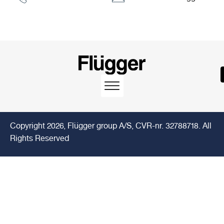
Copyright 2026, Flügger group A/S, CVR-nr. 32788718. All
Rights Reserved