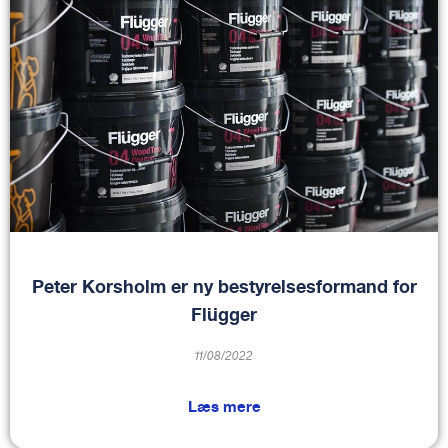
Peter Korsholm er ny bestyrelsesformand for
Flügger
11/08/2022
Læs mere