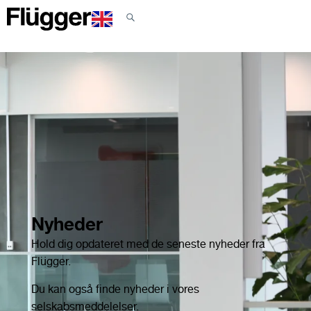
Nyheder
Hold dig opdateret med de seneste nyheder fra
Flügger.
Du kan også finde nyheder i vores
selskabsmeddelelser.