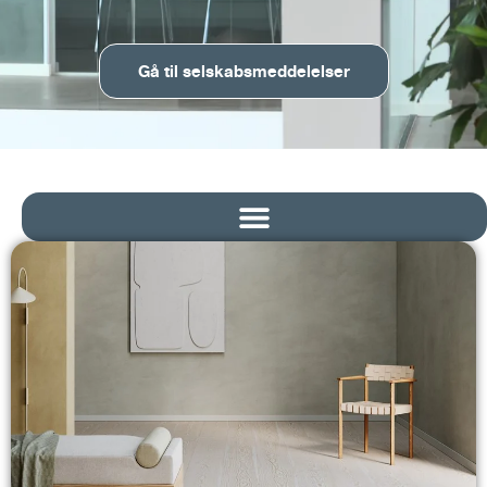
Gå til selskabsmeddelelser