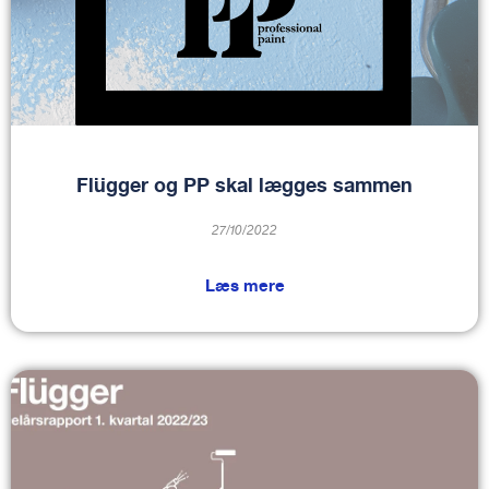
Flügger og PP skal lægges sammen
27/10/2022
Læs mere