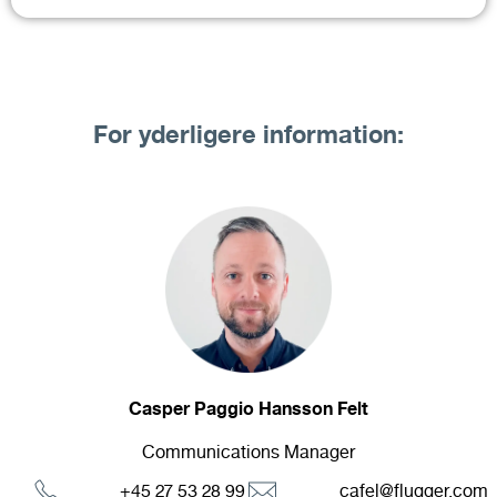
For yderligere information:
Casper Paggio Hansson Felt
Communications Manager
+45 27 53 28 99
cafel@flugger.com