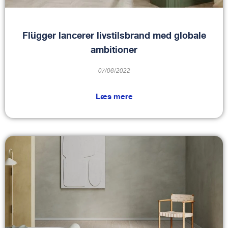
Flügger lancerer livstilsbrand med globale
ambitioner
07/06/2022
Læs mere