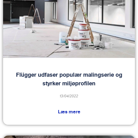
Flügger udfaser populær malingserie og
styrker miljøprofilen
13/04/2022
Læs mere