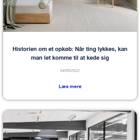
Historien om et opkøb: Når ting lykkes, kan
man let komme til at kede sig
04/05/2022
Læs mere