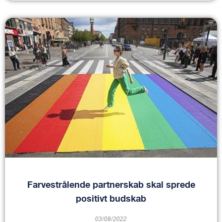
Farvestrålende partnerskab skal sprede
positivt budskab
03/08/2022