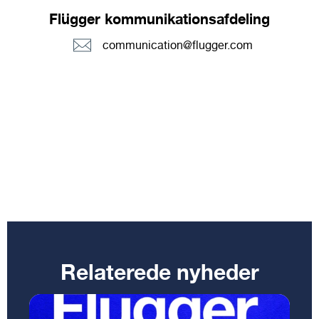
Flügger kommunikationsafdeling
communication@flugger.com
Relaterede nyheder