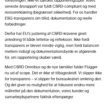
forretningen, ikke et særskilt rapporteringsspor. Vores
seneste årsrapport var fuldt CSRD-compliant og med
revisorerklæring (begrænset sikkerhed). For os handler
ESG-transparens om tillid, dokumentation og reelle
forbedringer.
Derfor har EU’s justering af CSRD-kravene givet
anledning til både lettelse og refleksion. Ikke fordi
transparens er blevet mindre vigtig, men fordi balancen
mellem indsigt og dokumentationsbyrde er afgørende
for, om rapportering skaber værdi.
Med CSRD Omnibus og de nye tærskler falder Flügger
nu ud af scope. Det er ikke et tilbageskridt. Vi slipper ikke
for transparens – vi slipper for bureaukratiet omkring den.
Og det giver os mulighed for at fokusere endnu mere
målrettet på den dokumentation, vores kunder og
samarbejdspartnere faktisk efterspørger.