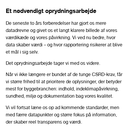
Et nødvendigt oprydningsarbejde
De seneste to års forberedelser har gjort os mere
datadrevne og givet os et langt klarere billede af vores
værdikæde og vores påvirkning. Vi ved nu bedre, hvor
data skaber værdi – og hvor rapportering risikerer at blive
et mål i sig selv.
Det oprydningsarbejde tager vi med os videre.
Når vi ikke længere er bundet af de tunge CSRD-krav, får
vi større frihed til at prioritere de oplysninger, der betyder
mest for byggebranchen: indhold, indeklimapåvirkning,
sundhed, miljø og dokumentation bag vores kvalitet.
Vi vil fortsat læne os op ad kommende standarder, men
med færre datapunkter og større fokus på information,
der skaber reel transparens og værdi.