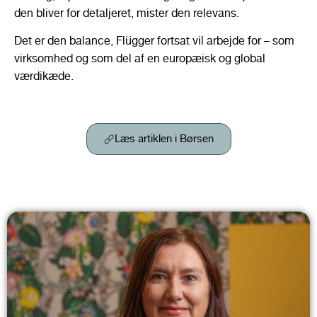
den bliver for detaljeret, mister den relevans.
Det er den balance, Flügger fortsat vil arbejde for – som
virksomhed og som del af en europæisk og global
værdikæde.
Læs artiklen i Børsen