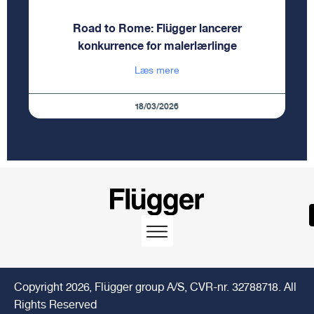
Road to Rome: Flügger lancerer
konkurrence for malerlærlinge
Læs mere
18/03/2026
Copyright 2026, Flügger group A/S, CVR-nr. 32788718. All
Rights Reserved