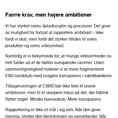
Færre krav, men højere ambitioner
Vi har styrket vores datadisciplin og processer. Det giver
os mulighed for fortsat at rapportere ambitiøst – ikke
fordi vi skal, men fordi det styrker tilliden til vores
produkter og vores virksomhed.
Samtidig er vi bekymrede for, at mange virksomheder nu
helt falder ud af de fælles europæiske rammer. Uden
sammenlignelighed risikerer vi et mere fragmenteret
ESG-landskab med svagere transparens i værdikæderne.
Tilbagerulningen af CSRD bør ikke føre til lavere
ambitioner, men til et skarpere fokus på det, der faktisk
flytter noget. Mindre bureaukrati. Mere transparens.
Rapportering er ikke et mål i sig selv. Når den giver
mening, styrker den beslutninger og samarbejder. Når