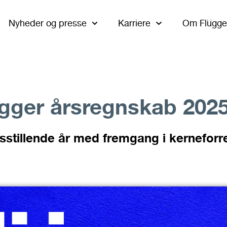
Nyheder og presse
Karriere
Om Flügge
gger årsregnskab 202
edsstillende år med fremgang i kerneforr