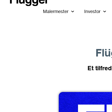
Malermester
Investor
Flü
Et tilfr