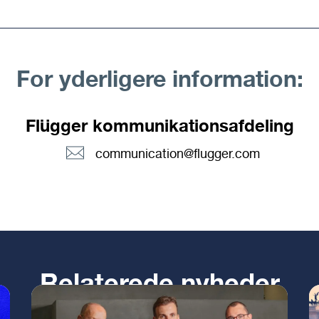
For yderligere information:
Flügger kommunikationsafdeling
communication@flugger.com
Relaterede nyheder