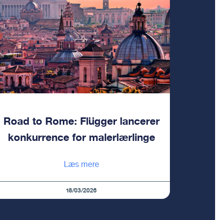
Road to Rome: Flügger lancerer
konkurrence for malerlærlinge
Læs mere
18/03/2026