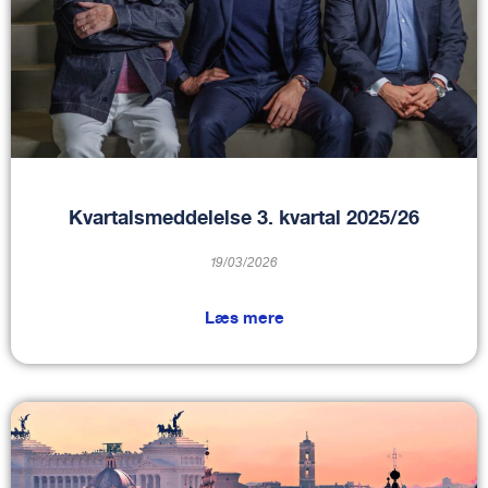
Kvartalsmeddelelse 3. kvartal 2025/26
19/03/2026
Læs mere