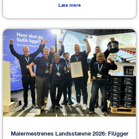
Læs mere
Malermestrenes Landsstævne 2026: Flügger