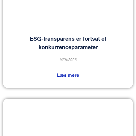
ESG-transparens er fortsat et
konkurrenceparameter
14/01/2026
Læs mere