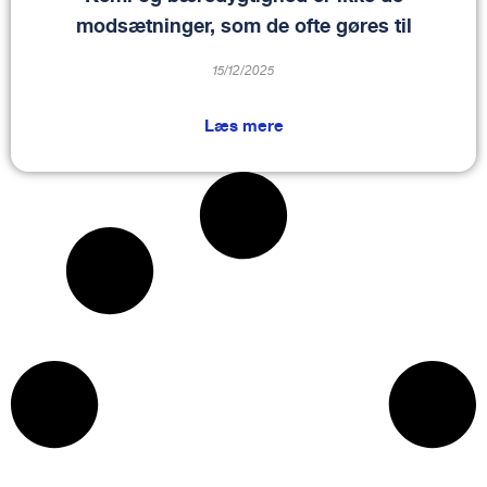
modsætninger, som de ofte gøres til
15/12/2025
Læs mere