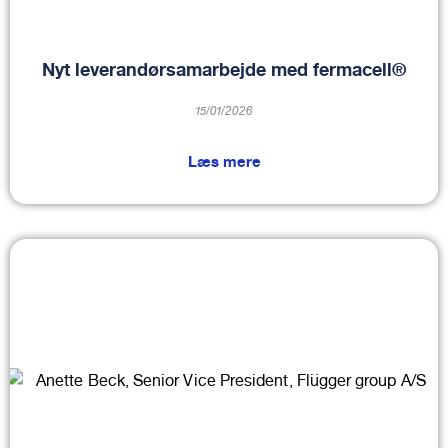
Nyt leverandørsamarbejde med fermacell®
15/01/2026
Læs mere