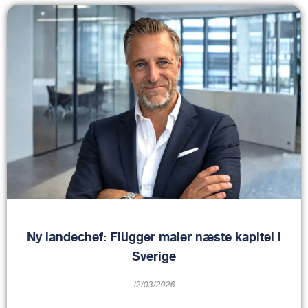
Ny landechef: Flügger maler næste kapitel i
Sverige
12/03/2026