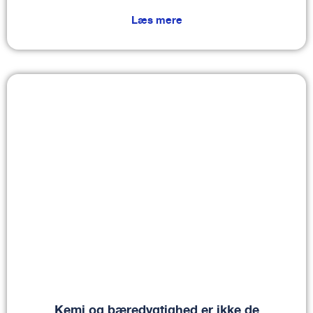
Læs mere
Kemi og bæredygtighed er ikke de