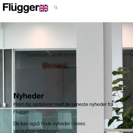
Nyheder
Hold dig opdateret med de seneste nyheder fra
Flügger.
Du kan også finde nyheder i vores
selskabsmeddelelser.