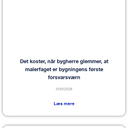
Det koster, når bygherre glemmer, at
malerfaget er bygningens første
forsvarsværn
13/01/2026
Læs mere