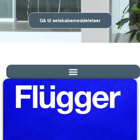
Gå til selskabsmeddelelser