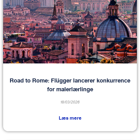
Road to Rome: Flügger lancerer konkurrence
for malerlærlinge
18/03/2026
Læs mere