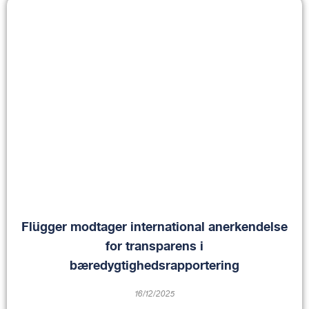
Flügger modtager international anerkendelse
for transparens i
bæredygtighedsrapportering
16/12/2025