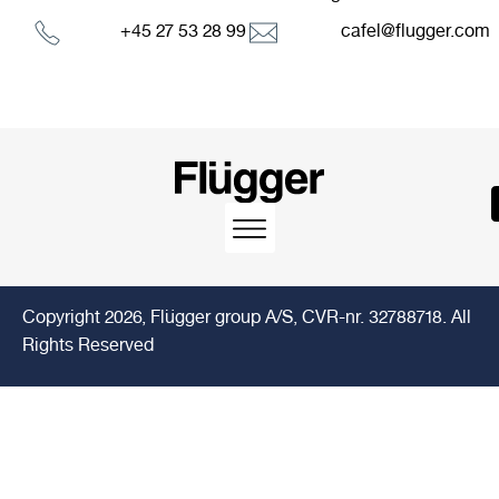
+45 27 53 28 99
cafel@flugger.com
Copyright 2026, Flügger group A/S, CVR-nr. 32788718. All
Rights Reserved